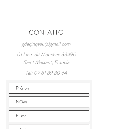
CONTATTO
gdegingeau@gmail.com
01 Lieu-dit Mouchac 33490
Saint Maixant, Francia
Tel:
07 81 89 80 64