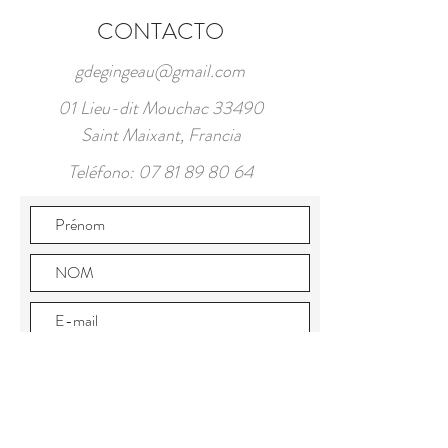
CONTACTO
gdegingeau@gmail.com
01 Lieu-dit Mouchac 33490
Saint Maixant, Francia
Teléfono:
07 81 89 80 64