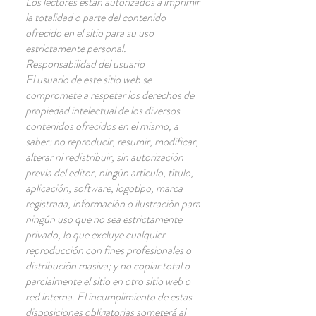
Los lectores están autorizados a imprimir
la totalidad o parte del contenido
ofrecido en el sitio para su uso
estrictamente personal.
Responsabilidad del usuario
El usuario de este sitio web se
compromete a respetar los derechos de
propiedad intelectual de los diversos
contenidos ofrecidos en el mismo, a
saber: no reproducir, resumir, modificar,
alterar ni redistribuir, sin autorización
previa del editor, ningún artículo, título,
aplicación, software, logotipo, marca
registrada, información o ilustración para
ningún uso que no sea estrictamente
privado, lo que excluye cualquier
reproducción con fines profesionales o
distribución masiva; y no copiar total o
parcialmente el sitio en otro sitio web o
red interna. El incumplimiento de estas
disposiciones obligatorias someterá al