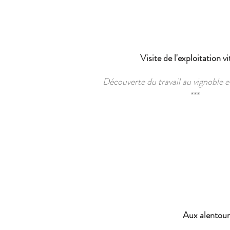
Visite de l'exploitation vi
Découverte du travail au vignoble et
***
Aux alentour