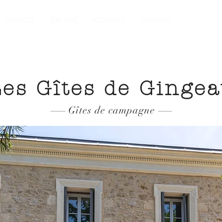
Réserver "Les 
SERVICES
GALERIE
ACTIVITES
CONTACT
Les Gîtes de Ginge
Gîtes de campagne