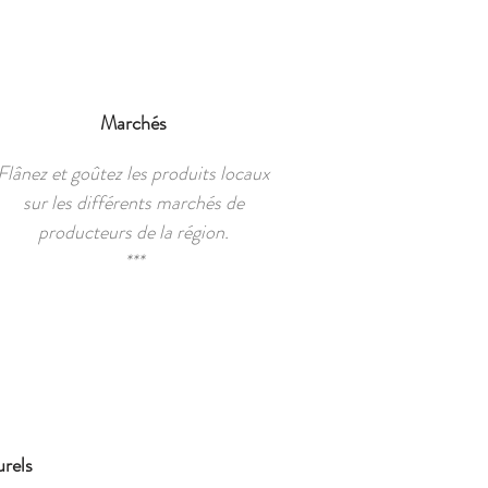
Marchés
Flânez et goûtez les produits locaux
sur les différents marchés de
producteurs de la région.
***
urels