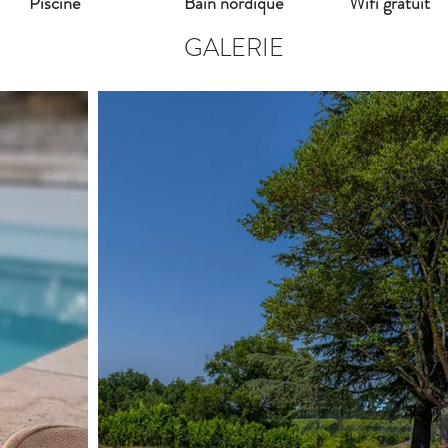
Piscine
Bain nordique
Wifi gratuit
GALERIE